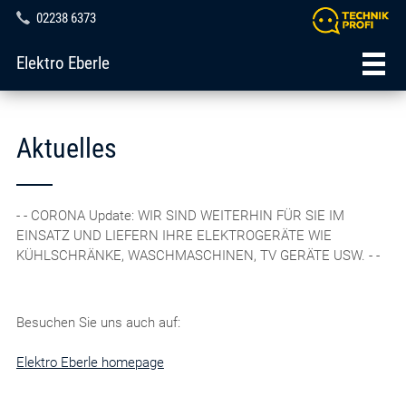
02238 6373
Elektro Eberle
Aktuelles
- - CORONA Update: WIR SIND WEITERHIN FÜR SIE IM
EINSATZ UND LIEFERN IHRE ELEKTROGERÄTE WIE
KÜHLSCHRÄNKE, WASCHMASCHINEN, TV GERÄTE USW. - -
Besuchen Sie uns auch auf:
Elektro Eberle homepage