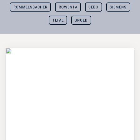
ROMMELSBACHER
ROWENTA
SEBO
SIEMENS
TEFAL
UNOLD