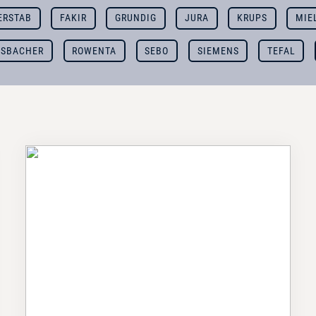
ERSTAB
FAKIR
GRUNDIG
JURA
KRUPS
MIE
SBACHER
ROWENTA
SEBO
SIEMENS
TEFAL