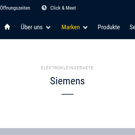
Öffnungszeiten
Click & Meet
Über uns
Marken
Produkte
Se
ELEKTROKLEINGERAETE
Siemens