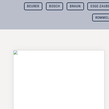
BEURER
BOSCH
BRAUN
ESGE-ZAUB
ROMMEL