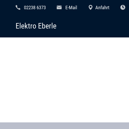
02238 6373
E-Mail
Anfahrt
Elektro Eberle